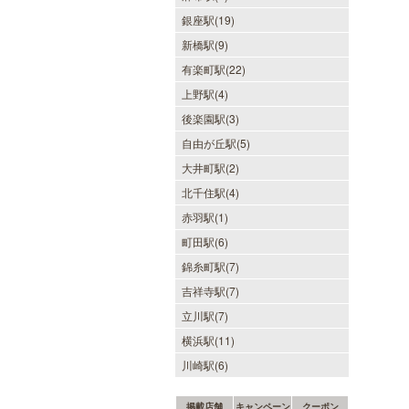
銀座駅(19)
新橋駅(9)
有楽町駅(22)
上野駅(4)
後楽園駅(3)
自由が丘駅(5)
大井町駅(2)
北千住駅(4)
赤羽駅(1)
町田駅(6)
錦糸町駅(7)
吉祥寺駅(7)
立川駅(7)
横浜駅(11)
川崎駅(6)
掲載店舗
キャンペーン
クーポン