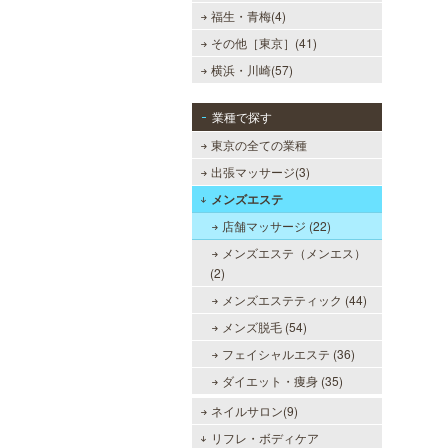
福生・青梅(4)
その他［東京］(41)
横浜・川崎(57)
業種で探す
東京の全ての業種
出張マッサージ(3)
メンズエステ
店舗マッサージ (22)
メンズエステ（メンエス）
(2)
メンズエステティック (44)
メンズ脱毛 (54)
フェイシャルエステ (36)
ダイエット・痩身 (35)
ネイルサロン(9)
リフレ・ボディケア