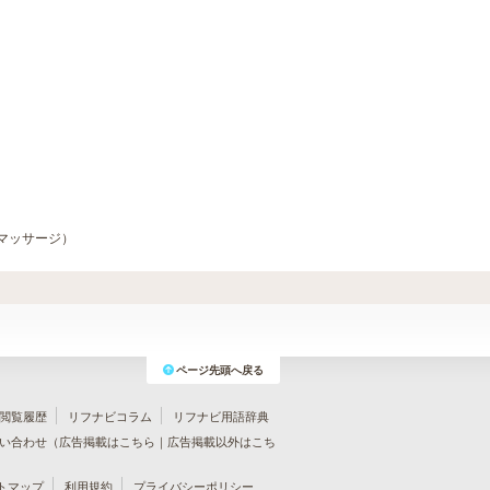
マッサージ）
ページ先頭へ戻る
閲覧履歴
リフナビコラム
リフナビ用語辞典
い合わせ（
広告掲載はこちら
｜
広告掲載以外はこち
トマップ
利用規約
プライバシーポリシー