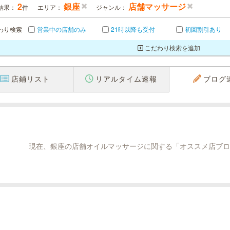
2
銀座
店舗マッサージ
結果：
件
エリア：
ジャンル：
わり検索
営業中の店舗のみ
21時以降も受付
初回割引あり
こだわり検索を追加
店鋪リスト
リアルタイム速報
ブログ
現在、銀座の店舗オイルマッサージに関する「オススメ店ブロ