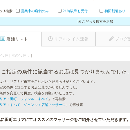
わり検索
営業中の店舗のみ
21時以降も受付
初回割引あり
こだわり検索を追加
店鋪リスト
リアルタイム速報
ブログ
40件
｜
次の40件→
｜
ご指定の条件に該当するお店は見つかりませんでした
より、リフナビ東京をご利用いただきありがとうございます。
定の条件に該当するお店は見つかりませんでした。
条件を変更して再度、検索をお願いいたします。
リア：田町 ジャンル：すべて
」で再検索
リア：すべて ジャンル：店舗マッサージ
」で再検索
記に田町エリアにてオススメのマッサージをご紹介させていただきます