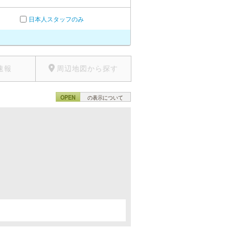
日本人スタッフのみ
速報
周辺地図から探す
OPEN
の表示について
。
。