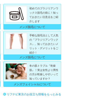
初めてのブラジリアンワ
ックス脱毛の前に！知っ
ておきたい注意点をご紹
介します
メンズ脱毛について
手軽な脱毛法として人気
の『ブラジリアンワック
ス』。知っておきたいメ
リット・デメリットをご
紹介！
メンズ脱毛について
冬の肌トラブル『乾燥
肌』！実は女性より男性
の方が乾燥しやすいって
知っていますか？
メンズフェイシャルについて
リフナビ東京のお役立ち情報をもっとみる