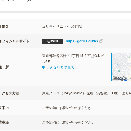
店舗名
ゴリラクリニック 渋谷院
オフィシャルサイト
https://gorilla.clinic/
WEB
東京都渋谷区渋谷1丁目15-8 宮益O.Nビ
ル2F
住 所
大きな地図で見る
アクセス方法
東京メトロ（Tokyo Metro）各線「渋谷駅」B3出口より
道案内
ご予約時にお問い合わせください
駐車場
ご予約時にお問い合わせください