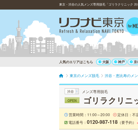
東京・渋谷の人気メンズ専用脱毛「ゴリラクリニック 渋
人気のエリアはこちら
大阪
神戸
京
東京のメンズ脱毛
渋谷・恵比寿のメン
渋谷
メンズ専用脱毛
ゴリラクリニッ
OPEN
営業時間：11:00～20:00
定休日：不
0120-987-118
電話番号：
（要予約）