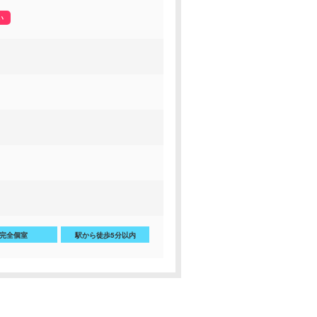
い
完全個室
駅から徒歩5分以内