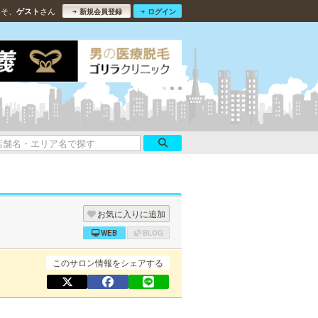
こそ、
さん
ゲスト
新規会員登録
ログイン
お気に入りに追加
WEB
BLOG
このサロン情報をシェアする