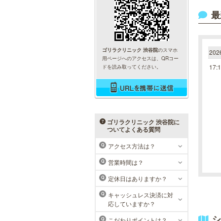
最
ゴリラクリニック 渋谷院
のスマホ
20
用ページへのアクセスは、QRコー
17:
ドを読み取ってください。
ゴリラクリニック 渋谷院に
ついてよくある質問
アクセス方法は？
Q
営業時間は？
Q
定休日はありますか？
Q
キャッシュレス決済に対
Q
応していますか？
シ
こだわりポイントは？
Q