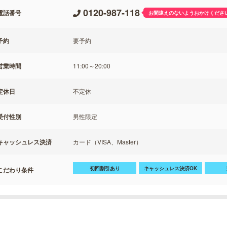
0120-987-118
電話番号
お間違えのないようおかけくださ
予約
要予約
営業時間
11:00～20:00
定休日
不定休
受付性別
男性限定
キャッシュレス決済
カード（VISA、Master）
初回割引あり
キャッシュレス決済OK
こだわり条件