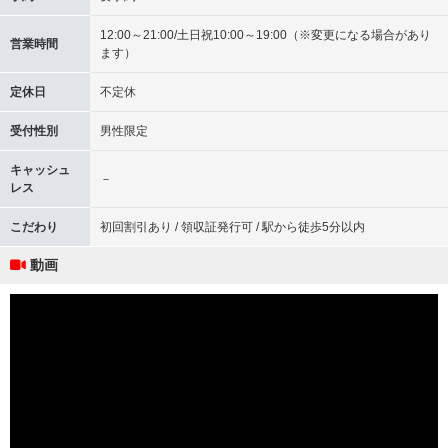
12:00～21:00/土日祝10:00～19:00（※変更になる場合があり
営業時間
ます）
定休日
不定休
受付性別
男性限定
キャッシュ
－
レス
こだわり
初回割引あり / 領収証発行可 / 駅から徒歩5分以内
動画