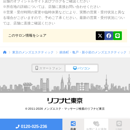
店舗のオフィシャルサイト及びブログをご確認ください
※所在地の詳細については、店舗に直接お問い合わせください
※営業・受付時間の変更や臨時休業などにより、実際の営業・受付状況と異な
る場合がございますので、予めご了承ください。最新の営業・受付状況につい
ては、店舗に直接ご確認ください
このサロン情報をシェア
東京のメンズエステティック
錦糸町・亀戸・新小岩のメンズエステティック
スマートフォン
パソコン
© 2011-2026 メンズエステ・マッサージ検索のリフナビ東京
0120-025-236
共有
お気に入り追加
LINE