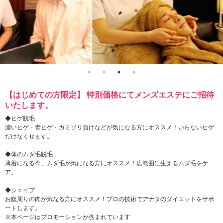
【はじめての方限定】 特別価格にてメンズエステにご招待
いたします。
◆ヒゲ脱毛
濃いヒゲ・青ヒゲ・カミソリ負けなどが気になる方にオススメ！いらないヒゲ
だけなくせます。
◆体のムダ毛脱毛
薄着になる今、ムダ毛が気になる方にオススメ！広範囲に生えるムダ毛をケ
ア。
◆シェイプ
お腹周りの肉が気なる方にオススメ！プロの技術でアナタのダイエットをサポ
ートします。
※本ページはプロモーションが含まれています