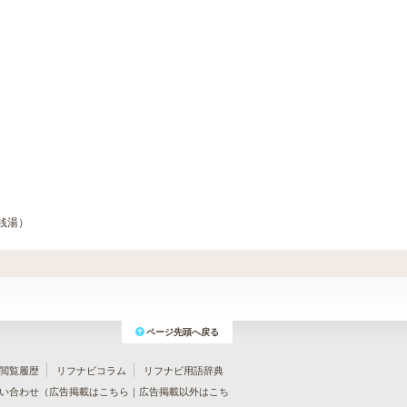
銭湯）
ページ先頭へ戻る
閲覧履歴
リフナビコラム
リフナビ用語辞典
い合わせ（
広告掲載はこちら
｜
広告掲載以外はこち