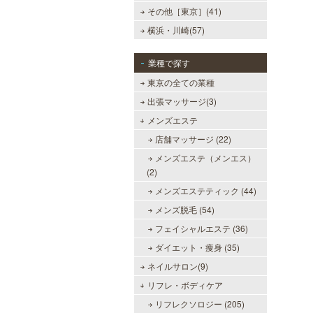
その他［東京］(41)
横浜・川崎(57)
業種で探す
東京の全ての業種
出張マッサージ(3)
メンズエステ
店舗マッサージ (22)
メンズエステ（メンエス）
(2)
メンズエステティック (44)
メンズ脱毛 (54)
フェイシャルエステ (36)
ダイエット・痩身 (35)
ネイルサロン(9)
リフレ・ボディケア
リフレクソロジー (205)