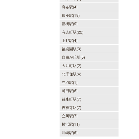
麻布駅(4)
銀座駅(19)
新橋駅(9)
有楽町駅(22)
上野駅(4)
後楽園駅(3)
自由が丘駅(5)
大井町駅(2)
北千住駅(4)
赤羽駅(1)
町田駅(6)
錦糸町駅(7)
吉祥寺駅(7)
立川駅(7)
横浜駅(11)
川崎駅(6)