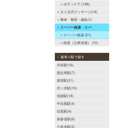
ボディケア (196)
タイ古式マッサージ(14)
整体・整骨・鍼灸(1)
スーパー銭湯・スパ
スーパー銭湯 (51)
銭湯（公衆浴場） (10)
最寄り駅で探す
渋谷駅(16)
恵比寿駅(7)
新宿駅(21)
代々木駅(10)
池袋駅(18)
中目黒駅(4)
目黒駅(4)
表参道駅(6)
六本木駅(2)