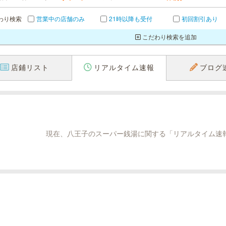
わり検索
営業中の店舗のみ
21時以降も受付
初回割引あり
こだわり検索を追加
店鋪リスト
リアルタイム速報
ブログ
現在、八王子のスーパー銭湯に関する「リアルタイム速