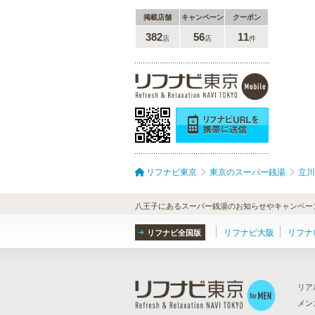
掲載店舗
キャンペーン
クーポン
382
56
11
店
店
件
リフナビ東京
東京のスーパー銭湯
立川
八王子にあるスーパー銭湯のお知らせやキャンペー
リフナビ大阪
リフナ
リフナビ全国版
リア
メン