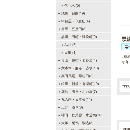
代々木 (5)
池袋・目白(19)
中目黒・代官山(4)
目黒・五反田(8)
品川・田町・浜松町(9)
黒
品川 (7)
田町 (1)
8種
青山・原宿・表参道(4)
が良
六本木・麻布・赤坂(10)
高田馬場・早稲田(2)
銀座・新橋・有楽町(19)
下記
築地・湾岸・お台場(7)
丸の内・日本橋(11)
上野・浅草(8)
神田・秋葉原・水道橋(10)
大塚・巣鴨・駒込(3)
蒲