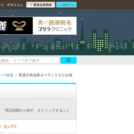
こそ、
さん
ゲスト
新規会員登録
ログイン
パー銭湯
黒湯天然温泉ヌーランドさがみ湯
、「周辺地図から探す」をクリックすること
・スパ