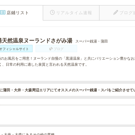
店鋪リスト
リアルタイム速報
ブログ
湯天然温泉ヌーランドさがみ湯
スーパー銭湯・蒲田
オフィシャルサイト
ブログ
類のお風呂をご用意！ヌーランド自慢の「黒湯温泉」と共にバリエーション豊かなお
く、日常の利用に適した泉質と言われる天然温泉です。
に蒲田・大井・大森周辺エリアにてオススメのスーパー銭湯・スパをご紹介させて
田・大井・大森にあるその他の業種