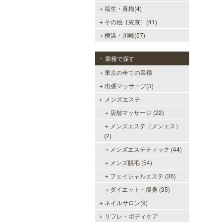
福生・青梅(4)
その他［東京］(41)
横浜・川崎(57)
業種で探す
東京の全ての業種
出張マッサージ(3)
メンズエステ
店舗マッサージ (22)
メンズエステ（メンエス）
(2)
メンズエステティック (44)
メンズ脱毛 (54)
フェイシャルエステ (36)
ダイエット・痩身 (35)
ネイルサロン(9)
リフレ・ボディケア