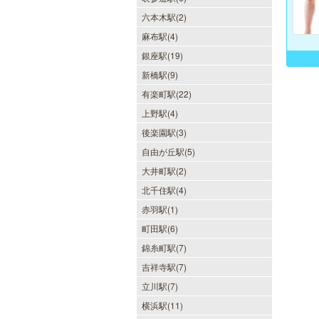
六本木駅(2)
麻布駅(4)
銀座駅(19)
新橋駅(9)
有楽町駅(22)
上野駅(4)
後楽園駅(3)
自由が丘駅(5)
大井町駅(2)
北千住駅(4)
赤羽駅(1)
町田駅(6)
錦糸町駅(7)
吉祥寺駅(7)
立川駅(7)
横浜駅(11)