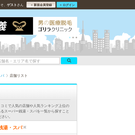
こそ、
さん
ゲスト
新規会員登録
ログイン
スパ
店舗リスト
口コミで人気の店舗や人気ランキング上位の
あるスーパー銭湯・スパを一覧から探すこと
ださい。
銭湯・スパ