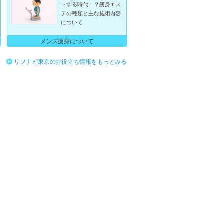
トする時代！？痩身エス
テの種類と主な施術内容
について
メンズ痩身について
リフナビ東京のお役立ち情報をもっとみる