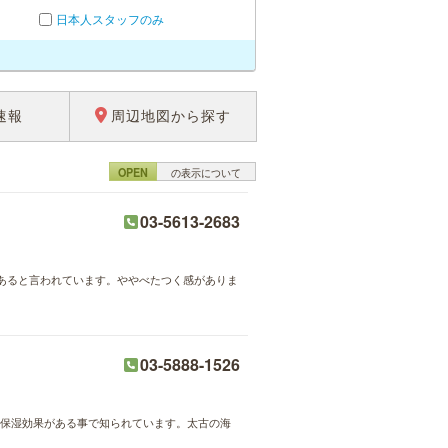
日本人スタッフのみ
速報
周辺地図から探す
OPEN
の表示について
03-5613-2683
あると言われています。ややべたつく感がありま
03-5888-1526
・保湿効果がある事で知られています。太古の海