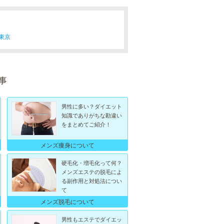
東京
事
男性に多い？ダイエット
知識でありがちな勘違い
をまとめてご紹介！
メンズ痩身について
硬毛化・増毛化って何？
メンズエステの脱毛によ
る副作用と対処法につい
て
メンズ脱毛について
男性もエステでダイエッ