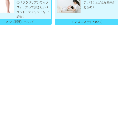
の『ブラジリアンワック
テ。行くとどんな効果が
ス』。知っておきたいメ
あるの？
リット・デメリットをご
紹介！
メンズ脱毛について
メンズエステについて