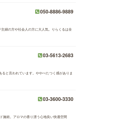
050-8886-9889
術が主婦の方や社会人の方に大人気。りらくるは全
03-5613-2683
あると言われています。ややべたつく感がありま
03-3600-3330
ハンド施術。アロマの香り漂う心地良い快適空間