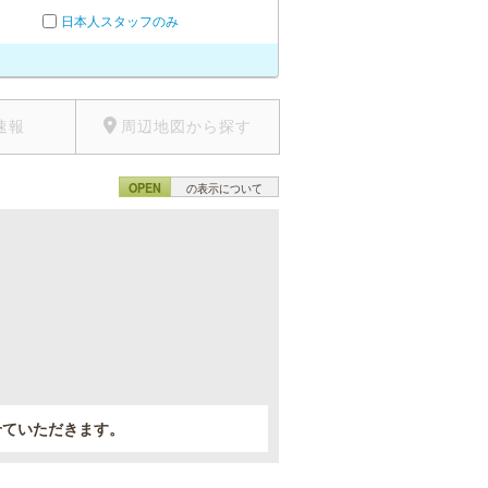
日本人スタッフのみ
速報
周辺地図から探す
OPEN
の表示について
。
せていただきます。