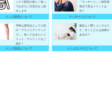
ックス脱毛の前に！知っ
『マッサージ』！経営者
ておきたい注意点をご紹
視点で見るメリットは
介します
何？
メンズ脱毛について
マッサージについて
手軽な脱毛法として人気
最近よく聞くメンズエス
の『ブラジリアンワック
テ。行くとどんな効果が
ス』。知っておきたいメ
あるの？
リット・デメリットをご
紹介！
メンズ脱毛について
メンズエステについて