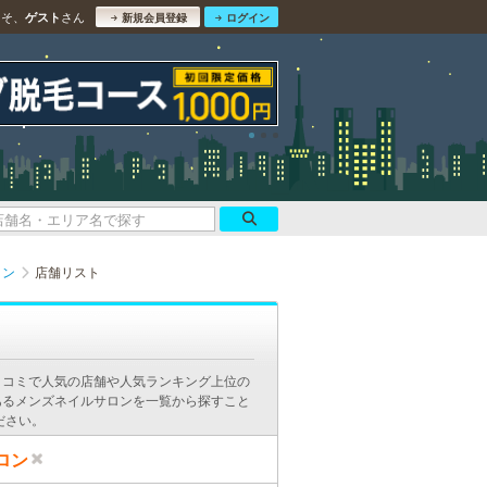
こそ、
さん
ゲスト
新規会員登録
ログイン
ロン
店舗リスト
口コミで人気の店舗や人気ランキング上位の
あるメンズネイルサロンを一覧から探すこと
ださい。
ロン