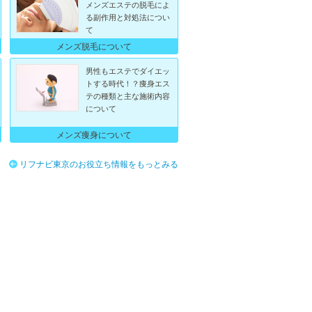
メンズエステの脱毛によ
る副作用と対処法につい
て
メンズ脱毛について
男性もエステでダイエッ
トする時代！？痩身エス
テの種類と主な施術内容
について
メンズ痩身について
リフナビ東京のお役立ち情報をもっとみる