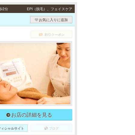
歩2分
EPI（脱毛）、フェイスケア
お気に入りに追加
割引クーポン
お店の詳細を見る
フィシャルサイト
ブログ