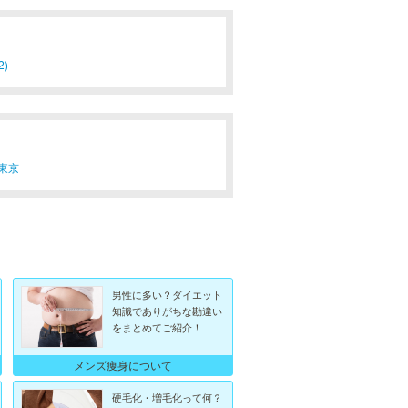
2)
東京
男性に多い？ダイエット
知識でありがちな勘違い
をまとめてご紹介！
メンズ痩身について
硬毛化・増毛化って何？