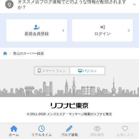
オススメ店ブログ速報でどのような情報が配信されます
Q
か？
新規会員登録
ログイン
青山のスーパー銭湯
スマートフォン
パソコン
© 2011-2026 メンズエステ・マッサージ検索のリフナビ東京
ホーム
リアルタイム
ブログ速報
閲覧履歴
お気に入り