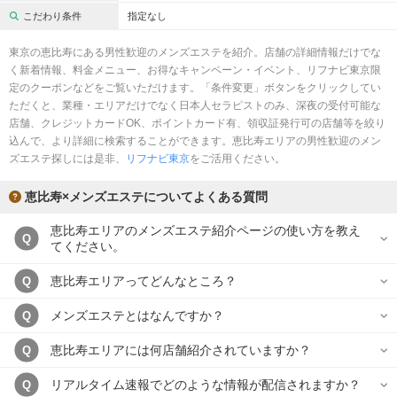
完全個室
半個室あり
こだわり条件
指定なし
ペアルームあり
シャワー室完備
東京の恵比寿にある男性歓迎のメンズエステを紹介。店舗の詳細情報だけでな
く新着情報、料金メニュー、お得なキャンペーン・イベント、リフナビ東京限
フットバスあり
岩盤浴あり
定のクーポンなどをご覧いただけます。「条件変更」ボタンをクリックしてい
ただくと、業種・エリアだけでなく日本人セラピストのみ、深夜の受付可能な
専用駐車場あり
有資格者在籍
店舗、クレジットカードOK、ポイントカード有、領収証発行可の店舗等を絞り
込んで、より詳細に検索することができます。恵比寿エリアの男性歓迎のメン
日本人スタッフのみ
女性スタッフのみ
ズエステ探しには是非、
リフナビ東京
をご活用ください。
スタッフ指名可
Ｗセラピスト
恵比寿×メンズエステについてよくある質問
駅から徒歩5分以内
恵比寿エリアのメンズエステ紹介ページの使い方を教え
Q
てください。
こだわり条件を変更
恵比寿エリアってどんなところ？
Q
閉じる
メンズエステとはなんですか？
Q
恵比寿エリアには何店舗紹介されていますか？
Q
リアルタイム速報でどのような情報が配信されますか？
Q