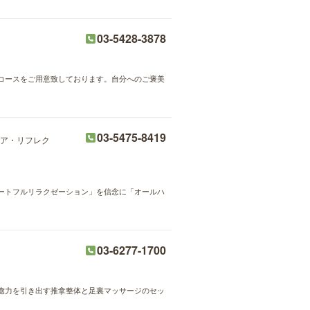
03-5428-3878
コースをご用意致しております。自分へのご褒美
03-5475-8419
ア・リフレク
ートフルリラクゼーション」を信念に「オールハ
03-6277-1700
癒力を引き出す推拿整体と足裏マッサージのセッ