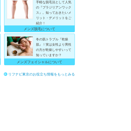
手軽な脱毛法として人気
の『ブラジリアンワック
ス』。知っておきたいメ
リット・デメリットをご
紹介！
メンズ脱毛について
冬の肌トラブル『乾燥
肌』！実は女性より男性
の方が乾燥しやすいって
知っていますか？
メンズフェイシャルについて
リフナビ東京のお役立ち情報をもっとみる