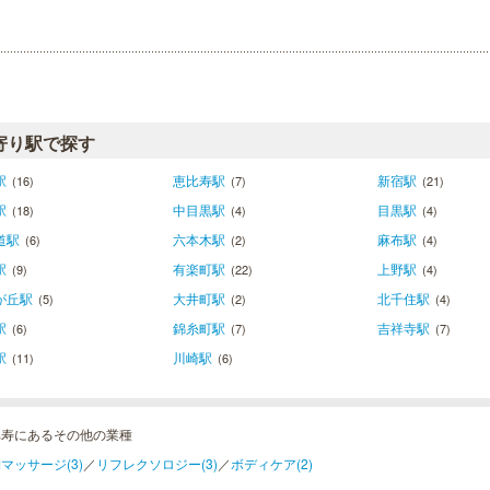
寄り駅で探す
駅
恵比寿駅
新宿駅
(16)
(7)
(21)
駅
中目黒駅
目黒駅
(18)
(4)
(4)
道駅
六本木駅
麻布駅
(6)
(2)
(4)
駅
有楽町駅
上野駅
(9)
(22)
(4)
が丘駅
大井町駅
北千住駅
(5)
(2)
(4)
駅
錦糸町駅
吉祥寺駅
(6)
(7)
(7)
駅
川崎駅
(11)
(6)
比寿にあるその他の業種
マッサージ(3)
／
リフレクソロジー(3)
／
ボディケア(2)