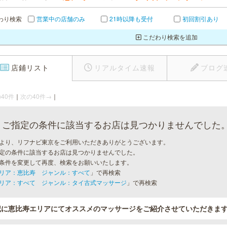
わり検索
営業中の店舗のみ
21時以降も受付
初回割引あり
こだわり検索を追加
店鋪リスト
リアルタイム速報
ブログ
40件
｜
次の40件→
｜
ご指定の条件に該当するお店は見つかりませんでした
より、リフナビ東京をご利用いただきありがとうございます。
定の条件に該当するお店は見つかりませんでした。
条件を変更して再度、検索をお願いいたします。
リア：恵比寿 ジャンル：すべて
」で再検索
リア：すべて ジャンル：タイ古式マッサージ
」で再検索
記に恵比寿エリアにてオススメのマッサージをご紹介させていただきま