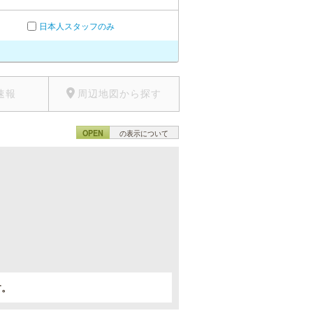
日本人スタッフのみ
速報
周辺地図から探す
OPEN
の表示について
。
す。