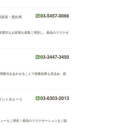
03-5457-0066
溶岩浴・恵比寿
等贅沢なお部屋を多数ご用意し、最高のリラクゼ
03-3447-3450
物理療法をあわせることで相乗効果も見込め、筋
03-6303-2013
メント＆ヒーリ
ニューもご用意！最高のリラクゼーションをご提