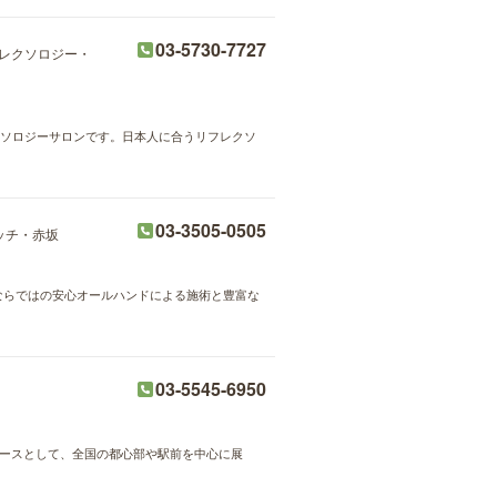
03-5730-7727
レクソロジー・
クソロジーサロンです。日本人に合うリフレクソ
03-3505-0505
ッチ・赤坂
SPA系列ならではの安心オールハンドによる施術と豊富な
03-5545-6950
ペースとして、全国の都心部や駅前を中心に展