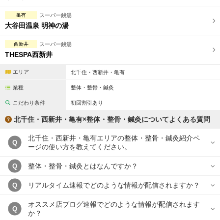
亀有
スーパー銭湯
大谷田温泉 明神の湯
西新井
スーパー銭湯
THESPA西新井
エリア
北千住・西新井・亀有
業種
整体・整骨・鍼灸
こだわり条件
初回割引あり
北千住・西新井・亀有×整体・整骨・鍼灸についてよくある質問
北千住・西新井・亀有エリアの整体・整骨・鍼灸紹介ペ
Q
ージの使い方を教えてください。
整体・整骨・鍼灸とはなんですか？
Q
リアルタイム速報でどのような情報が配信されますか？
Q
オススメ店ブログ速報でどのような情報が配信されます
Q
か？