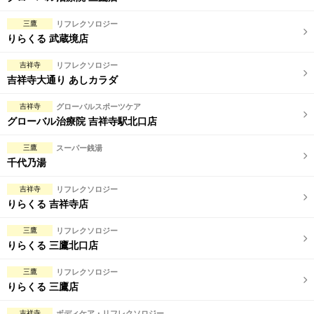
三鷹
リフレクソロジー
りらくる 武蔵境店
吉祥寺
リフレクソロジー
吉祥寺大通り あしカラダ
吉祥寺
グローバルスポーツケア
グローバル治療院 吉祥寺駅北口店
三鷹
スーパー銭湯
千代乃湯
吉祥寺
リフレクソロジー
りらくる 吉祥寺店
三鷹
リフレクソロジー
りらくる 三鷹北口店
三鷹
リフレクソロジー
りらくる 三鷹店
吉祥寺
ボディケア・リフレクソロジー