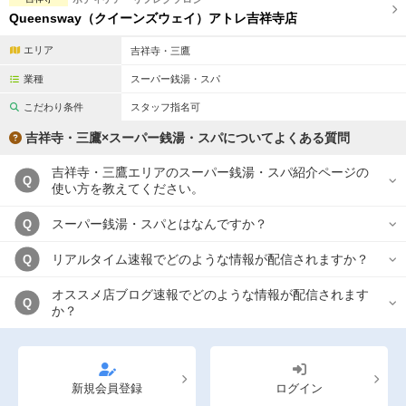
Queensway（クイーンズウェイ）アトレ吉祥寺店
エリア
吉祥寺・三鷹
業種
スーパー銭湯・スパ
こだわり条件
スタッフ指名可
吉祥寺・三鷹×スーパー銭湯・スパについてよくある質問
吉祥寺・三鷹エリアのスーパー銭湯・スパ紹介ページの
Q
使い方を教えてください。
スーパー銭湯・スパとはなんですか？
Q
リアルタイム速報でどのような情報が配信されますか？
Q
オススメ店ブログ速報でどのような情報が配信されます
Q
か？
新規会員登録
ログイン