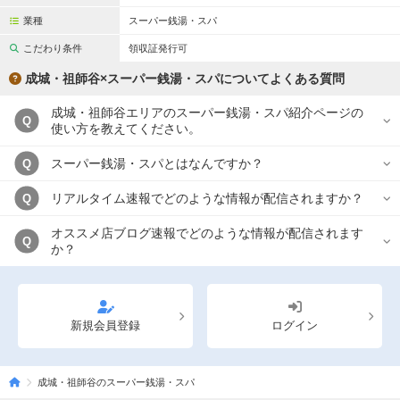
業種
スーパー銭湯・スパ
こだわり条件
領収証発行可
成城・祖師谷×スーパー銭湯・スパについてよくある質問
成城・祖師谷エリアのスーパー銭湯・スパ紹介ページの
Q
使い方を教えてください。
スーパー銭湯・スパとはなんですか？
Q
リアルタイム速報でどのような情報が配信されますか？
Q
オススメ店ブログ速報でどのような情報が配信されます
Q
か？
新規会員登録
ログイン
成城・祖師谷のスーパー銭湯・スパ