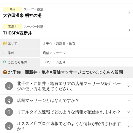
亀有
スーパー銭湯
大谷田温泉 明神の湯
西新井
スーパー銭湯
THESPA西新井
エリア
北千住・西新井・亀有
業種
店舗マッサージ
こだわり条件
ペアルームあり
北千住・西新井・亀有×店舗マッサージについてよくある質問
北千住・西新井・亀有エリアの店舗マッサージ紹介ペー
Q
ジの使い方を教えてください。
店舗マッサージとはなんですか？
Q
リアルタイム速報でどのような情報が配信されますか？
Q
オススメ店ブログ速報でどのような情報が配信されます
Q
か？