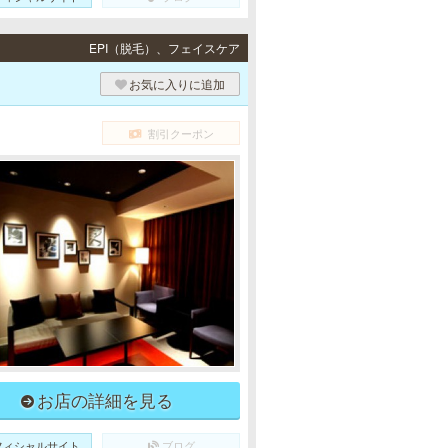
EPI（脱毛）、フェイスケア
お気に入りに追加
割引クーポン
お店の詳細を見る
フィシャルサイト
ブログ