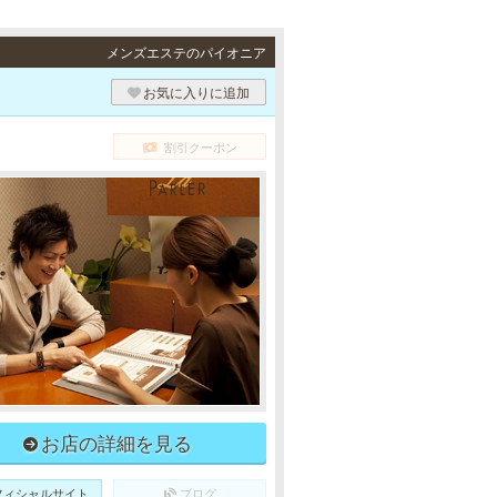
メンズエステのパイオニア
お気に入りに追加
割引クーポン
お店の詳細を見る
フィシャルサイト
ブログ