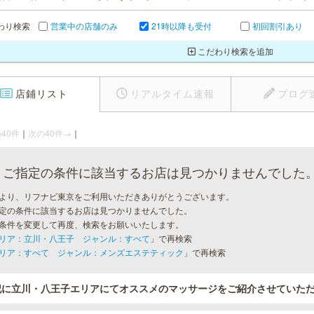
わり検索
営業中の店舗のみ
21時以降も受付
初回割引あり
こだわり検索を追加
店鋪リスト
リアルタイム速報
ブログ
40件
｜
次の40件→
｜
ご指定の条件に該当するお店は見つかりませんでした
より、リフナビ東京をご利用いただきありがとうございます。
定の条件に該当するお店は見つかりませんでした。
条件を変更して再度、検索をお願いいたします。
リア：立川・八王子 ジャンル：すべて
」で再検索
リア：すべて ジャンル：メンズエステティック
」で再検索
記に立川・八王子エリアにてオススメのマッサージをご紹介させていた