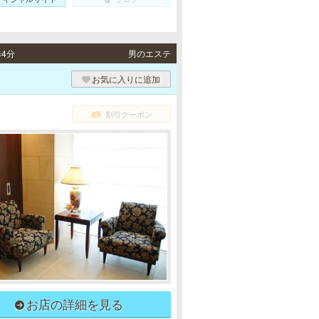
4分
男のエステ
お気に入りに追加
割引クーポン
お店の詳細を見る