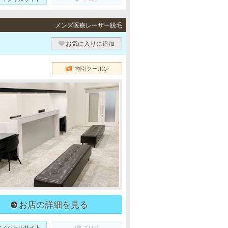
メンズ医療レーザー脱毛
お気に入りに追加
割引クーポン
お店の詳細を見る
フィシャルサイト
ブログ