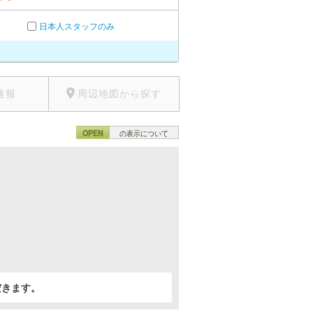
日本人スタッフのみ
速報
周辺地図から探す
OPEN
の表示について
。
だきます。