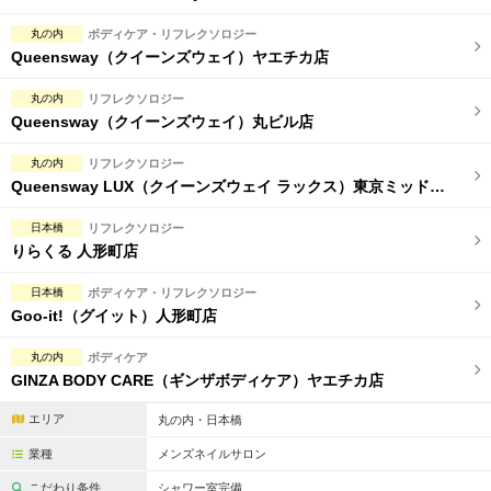
丸の内
ボディケア・リフレクソロジー
Queensway（クイーンズウェイ）ヤエチカ店
丸の内
リフレクソロジー
Queensway（クイーンズウェイ）丸ビル店
丸の内
リフレクソロジー
Queensway LUX（クイーンズウェイ ラックス）東京ミッドタウン八重洲店
日本橋
リフレクソロジー
りらくる 人形町店
日本橋
ボディケア・リフレクソロジー
Goo-it!（グイット）人形町店
丸の内
ボディケア
GINZA BODY CARE（ギンザボディケア）ヤエチカ店
エリア
丸の内・日本橋
業種
メンズネイルサロン
こだわり条件
シャワー室完備