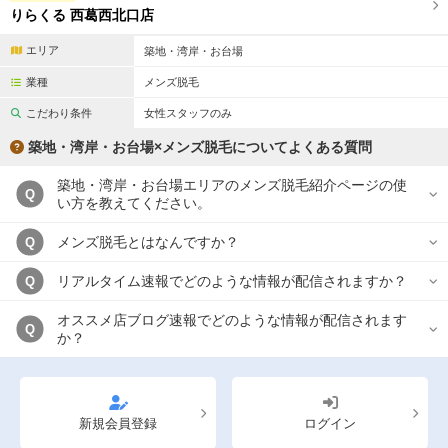
りらくる 西葛西北口店
エリア
築地・湾岸・お台場
業種
メンズ脱毛
こだわり条件
女性スタッフのみ
築地・湾岸・お台場×メンズ脱毛についてよくある質問
築地・湾岸・お台場エリアのメンズ脱毛紹介ページの使
Q
い方を教えてください。
メンズ脱毛とはなんですか？
Q
リアルタイム速報でどのような情報が配信されますか？
Q
オススメ店ブログ速報でどのような情報が配信されます
Q
か？
新規会員登録
ログイン