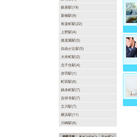
銀座駅(19)
新橋駅(9)
有楽町駅(22)
上野駅(4)
後楽園駅(3)
自由が丘駅(5)
大井町駅(2)
北千住駅(4)
赤羽駅(1)
町田駅(6)
錦糸町駅(7)
吉祥寺駅(7)
立川駅(7)
横浜駅(11)
川崎駅(6)
掲載店舗
キャンペーン
クーポン