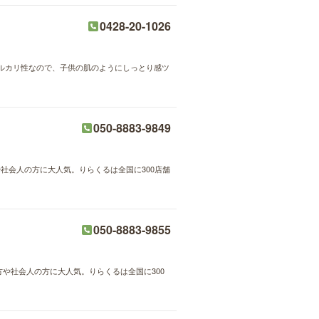
0428-20-1026
ルカリ性なので、子供の肌のようにしっとり感ツ
050-8883-9849
や社会人の方に大人気。りらくるは全国に300店舗
050-8883-9855
方や社会人の方に大人気。りらくるは全国に300