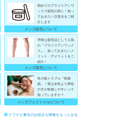
初めてのブラジリアンワ
ックス脱毛の前に！知っ
ておきたい注意点をご紹
介します
メンズ脱毛について
手軽な脱毛法として人気
の『ブラジリアンワック
ス』。知っておきたいメ
リット・デメリットをご
紹介！
メンズ脱毛について
冬の肌トラブル『乾燥
肌』！実は女性より男性
の方が乾燥しやすいって
知っていますか？
メンズフェイシャルについて
リフナビ東京のお役立ち情報をもっとみる