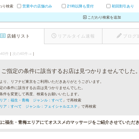
わり検索
営業中の店舗のみ
21時以降も受付
初回割引あり
こだわり検索を追加
店鋪リスト
リアルタイム速報
ブログ
40件
｜
次の40件→
｜
ご指定の条件に該当するお店は見つかりませんでした
より、リフナビ東京をご利用いただきありがとうございます。
定の条件に該当するお店は見つかりませんでした。
条件を変更して再度、検索をお願いいたします。
リア：福生・青梅 ジャンル：すべて
」で再検索
リア：すべて ジャンル：フェイシャルエステ
」で再検索
記に福生・青梅エリアにてオススメのマッサージをご紹介させていただ