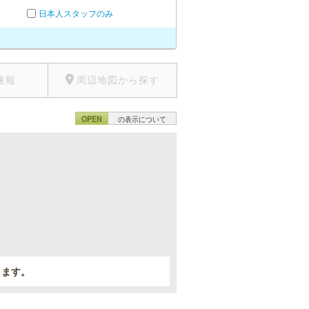
日本人スタッフのみ
速報
周辺地図から探す
OPEN
の表示について
。
きます。