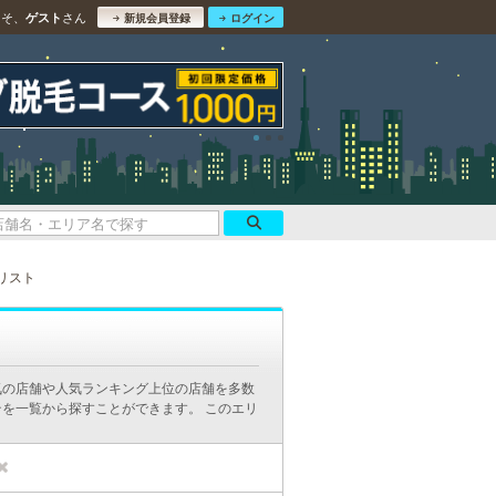
こそ、
さん
ゲスト
新規会員登録
ログイン
リスト
気の店舗や人気ランキング上位の店舗を多数
を一覧から探すことができます。 このエリ