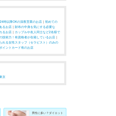
24時以降OKの深夜営業のお店
｜
初めての
あるお店
｜
財布の中身を気にする必要な
れるお店
｜
カップルや友人同士など2名様で
の技術力！有資格者が在籍しているお店
｜
られる女性スタッフ（セラピスト）のみの
ポイントカード有のお店
東京
男性に多い？ダイエット