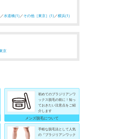
／
水道橋(1)
／
その他［東京］(1)
／
横浜(1)
東京
初めてのブラジリアンワ
ックス脱毛の前に！知っ
ておきたい注意点をご紹
介します
メンズ脱毛について
手軽な脱毛法として人気
の『ブラジリアンワック