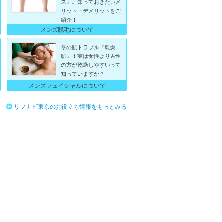
ス』。知っておきたいメ
リット・デメリットをご
紹介！
メンズ脱毛について
冬の肌トラブル『乾燥
肌』！実は女性より男性
の方が乾燥しやすいって
知っていますか？
メンズフェイシャルについて
リフナビ東京のお役立ち情報をもっとみる