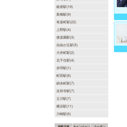
銀座駅(19)
新橋駅(9)
有楽町駅(22)
上野駅(4)
後楽園駅(3)
自由が丘駅(5)
大井町駅(2)
北千住駅(4)
赤羽駅(1)
町田駅(6)
錦糸町駅(7)
吉祥寺駅(7)
立川駅(7)
横浜駅(11)
川崎駅(6)
掲載店舗
キャンペーン
クーポン