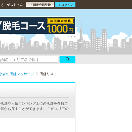
こそ、
さん
ゲスト
新規会員登録
ログイン
小岩の店舗マッサージ
店舗リスト
の店舗や人気ランキング上位の店舗を多数ご
覧から探すことができます。 このエリアの