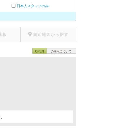
日本人スタッフのみ
速報
周辺地図から探す
OPEN
の表示について
。
す。