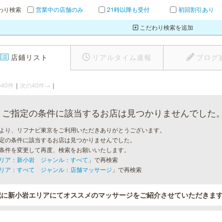
わり検索
営業中の店舗のみ
21時以降も受付
初回割引あり
こだわり検索を追加
店鋪リスト
リアルタイム速報
ブログ
40件
｜
次の40件→
｜
ご指定の条件に該当するお店は見つかりませんでした
より、リフナビ東京をご利用いただきありがとうございます。
定の条件に該当するお店は見つかりませんでした。
条件を変更して再度、検索をお願いいたします。
リア：新小岩 ジャンル：すべて
」で再検索
リア：すべて ジャンル：店舗マッサージ
」で再検索
記に新小岩エリアにてオススメのマッサージをご紹介させていただきま