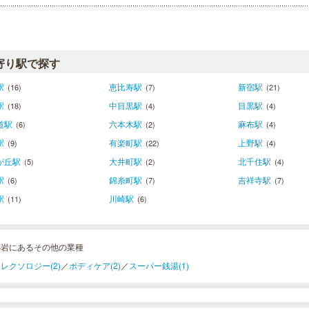
寄り駅で探す
駅
恵比寿駅
新宿駅
(16)
(7)
(21)
駅
中目黒駅
目黒駅
(18)
(4)
(4)
道駅
六本木駅
麻布駅
(6)
(2)
(4)
駅
有楽町駅
上野駅
(9)
(22)
(4)
が丘駅
大井町駅
北千住駅
(5)
(2)
(4)
駅
錦糸町駅
吉祥寺駅
(6)
(7)
(7)
駅
川崎駅
(11)
(6)
小岩にあるその他の業種
レクソロジー(2)
／
ボディケア(2)
／
スーパー銭湯(1)