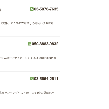
03-5876-7635
岩
ハンド施術。アロマの香り漂う心地良い快適空間
050-8883-9832
社会人の方に大人気。りらくるは全国に300店舗
03-5654-2611
泉ランキングベスト10」にて1位に選ばれた