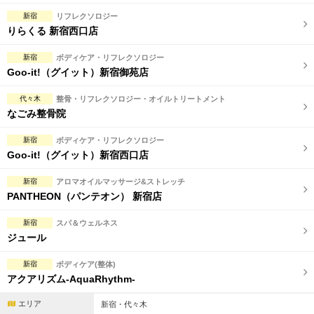
新宿
リフレクソロジー
りらくる 新宿西口店
新宿
ボディケア・リフレクソロジー
Goo-it!（グイット）新宿御苑店
代々木
整骨・リフレクソロジー・オイルトリートメント
なごみ整骨院
新宿
ボディケア・リフレクソロジー
Goo-it!（グイット）新宿西口店
新宿
アロマオイルマッサージ&ストレッチ
PANTHEON（パンテオン） 新宿店
新宿
スパ＆ウェルネス
ジュール
新宿
ボディケア(整体)
アクアリズム-AquaRhythm-
エリア
新宿・代々木