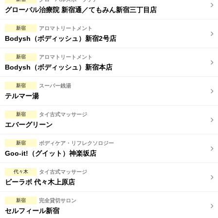
グローバル治療院 新宿通／てもみん新宿三丁目店
新宿
アロマトリートメント
Bodysh（ボディッシュ）新宿2号店
新宿
アロマトリートメント
Bodysh（ボディッシュ）新宿本店
新宿
スーパー銭湯
テルマー湯
新宿
タイ古式マッサージ
エバーグリーン
新宿
ボディケア・リフレクソロジー
Goo-it!（グイット）神楽坂店
代々木
タイ古式マッサージ
ビーラボ 代々木上原店
新宿
完全貸切サロン
セルフィール新宿