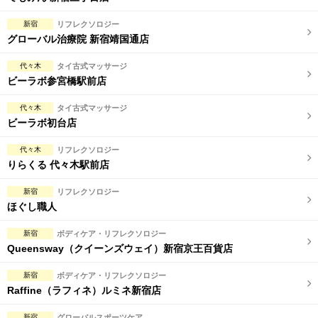
新宿
リフレクソロジー
グローバル治療院 新宿靖国通店
代々木
タイ古式マッサージ
ビーラボ参宮橋駅前店
代々木
タイ古式マッサージ
ビーラボ初台店
代々木
リフレクソロジー
りらくる 代々木駅前店
新宿
リフレクソロジー
ほぐし職人
新宿
ボディケア・リフレクソロジー
Queensway（クイーンズウェイ）新宿京王百貨店
新宿
ボディケア・リフレクソロジー
Raffine（ラフィネ）ルミネ新宿店
新宿
グローバルスポーツケア