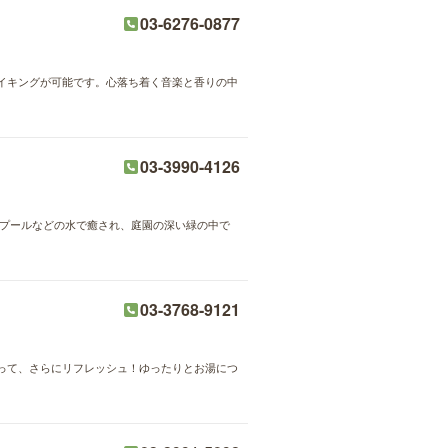
03-6276-0877
イキングが可能です。心落ち着く音楽と香りの中
03-3990-4126
デプールなどの水で癒され、庭園の深い緑の中で
03-3768-9121
って、さらにリフレッシュ！ゆったりとお湯につ