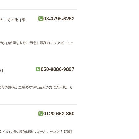
03-3795-6262
浴・その他［東
沢なお部屋を多数ご用意し最高のリラクゼーショ
050-8886-9897
京］
高品質の施術が主婦の方や社会人の方に大人気。り
0120-662-880
ネイルの様な装飾は致しません。仕上げも3種類