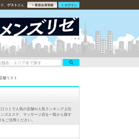
こそ、
さん
ゲスト
新規会員登録
ログイン
店舗リスト
。口コミで人気の店舗や人気ランキング上位
メンズエステ、マッサージ店を一覧から探す
京をご活用ください。