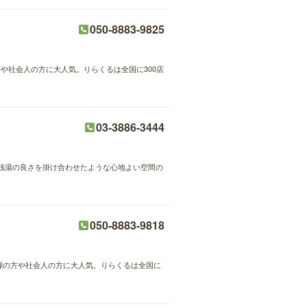
050-8883-9825
婦や社会人の方に大人気。りらくるは全国に300店
03-3886-3444
銭湯の良さを掛け合わせたような心地よい空間の
050-8883-9818
主婦の方や社会人の方に大人気。りらくるは全国に