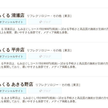
らくる 清瀬店
リフレクソロジー・その他［東京］
オフィシャルサイト
ブログ
くる 清瀬店は、もみほぐしコース15分900円(税抜)～試せる手軽さと高品質の施術が主婦の
以上を展開、通いやすさも抜群です。メディア掲載も多数。
らくる 平井店
リフレクソロジー・その他［東京］
オフィシャルサイト
ブログ
くる平井店は、もみほぐしコース15分900円(税抜)～試せる手軽さと高品質の施術が主婦の
上を展開しており、通いやすさも抜群です。メディア掲載も多数。
らくる あきる野店
リフレクソロジー・その他［東京］
オフィシャルサイト
ブログ
くる あきる野店は、もみほぐし15分900円(税抜)～試せる手軽さと高品質の施術が主婦の方
上を展開しており、通いやすさも抜群です。メディア掲載も多数。