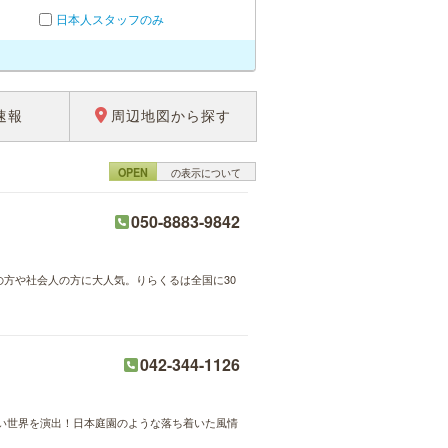
日本人スタッフのみ
速報
周辺地図から探す
OPEN
の表示について
050-8883-9842
婦の方や社会人の方に大人気。りらくるは全国に30
042-344-1126
い世界を演出！日本庭園のような落ち着いた風情