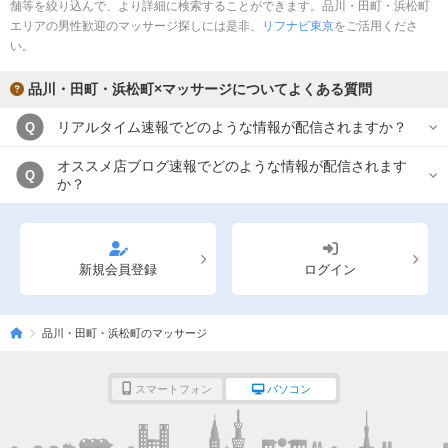
舗等を絞り込んで、より詳細に検索することができます。品川・田町・浜松町
エリアの男性歓迎のマッサージ探しには是非、
リフナビ東京
をご活用くださ
い。
品川・田町・浜松町×マッサージについてよくある質問
リアルタイム速報でどのような情報が配信されますか？
Q
オススメ店ブログ速報でどのような情報が配信されます
Q
か？
新規会員登録
ログイン
品川・田町・浜松町のマッサージ
スマートフォン
パソコン