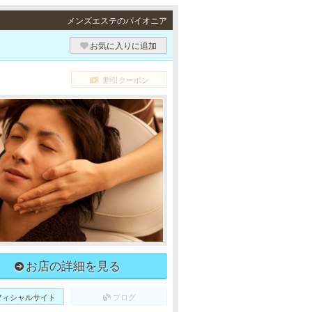
メンズエステのパイオニア
お気に入りに追加
割引クーポン
お店の詳細を見る
フィシャルサイト
ブログ