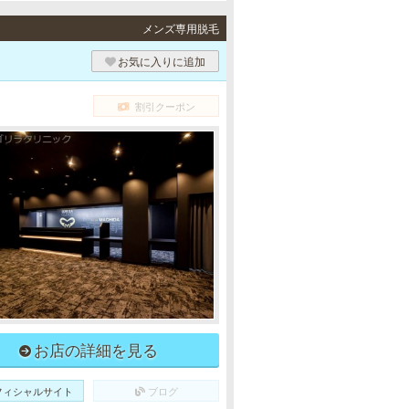
メンズ専用脱毛
お気に入りに追加
割引クーポン
お店の詳細を見る
フィシャルサイト
ブログ