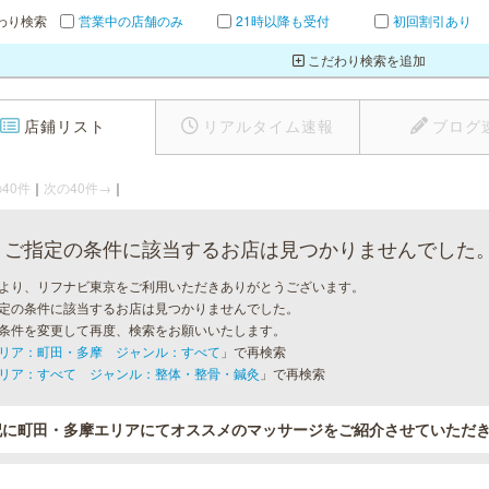
わり検索
営業中の店舗のみ
21時以降も受付
初回割引あり
こだわり検索を追加
店鋪リスト
リアルタイム速報
ブログ
40件
｜
次の40件→
｜
ご指定の条件に該当するお店は見つかりませんでした
より、リフナビ東京をご利用いただきありがとうございます。
定の条件に該当するお店は見つかりませんでした。
条件を変更して再度、検索をお願いいたします。
リア：町田・多摩 ジャンル：すべて
」で再検索
リア：すべて ジャンル：整体・整骨・鍼灸
」で再検索
記に町田・多摩エリアにてオススメのマッサージをご紹介させていただ