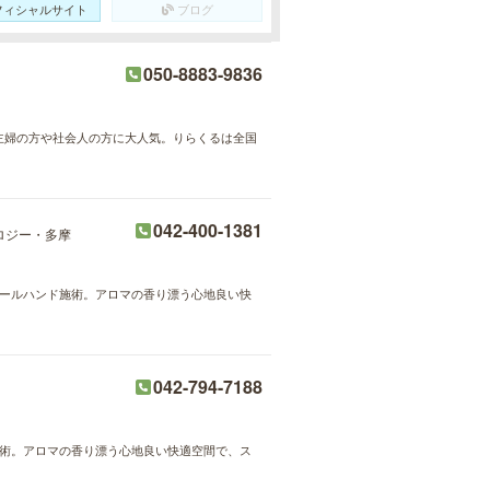
フィシャルサイト
ブログ
050-8883-9836
が主婦の方や社会人の方に大人気。りらくるは全国
042-400-1381
ロジー・多摩
のオールハンド施術。アロマの香り漂う心地良い快
042-794-7188
ド施術。アロマの香り漂う心地良い快適空間で、ス