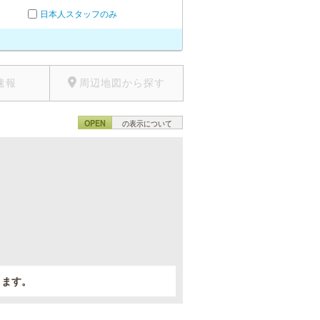
日本人スタッフのみ
速報
周辺地図から探す
OPEN
の表示について
。
きます。