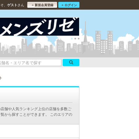
こそ、
さん
ゲスト
新規会員登録
ログイン
ト
の店舗や人気ランキング上位の店舗を多数ご
覧から探すことができます。 このエリアの