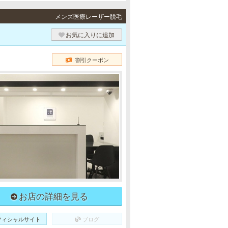
メンズ医療レーザー脱毛
お気に入りに追加
割引クーポン
お店の詳細を見る
フィシャルサイト
ブログ