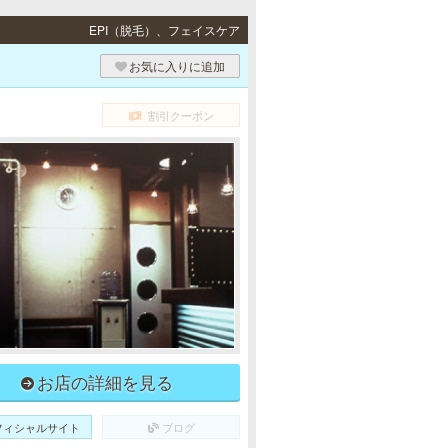
EPI（脱毛）、フェイスケア
お気に入りに追加
割引クーポン
お店の詳細を見る
フィシャルサイト
ブログ