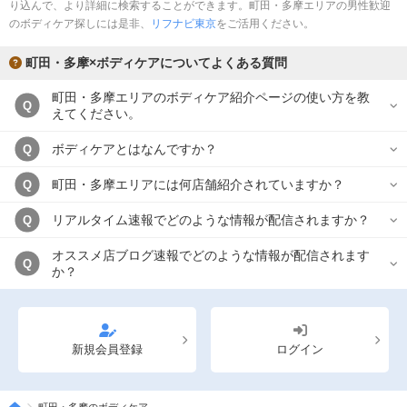
り込んで、より詳細に検索することができます。町田・多摩エリアの男性歓迎
のボディケア探しには是非、
リフナビ東京
をご活用ください。
町田・多摩×ボディケアについてよくある質問
町田・多摩エリアのボディケア紹介ページの使い方を教
Q
えてください。
ボディケアとはなんですか？
Q
町田・多摩エリアには何店舗紹介されていますか？
Q
リアルタイム速報でどのような情報が配信されますか？
Q
オススメ店ブログ速報でどのような情報が配信されます
Q
か？
新規会員登録
ログイン