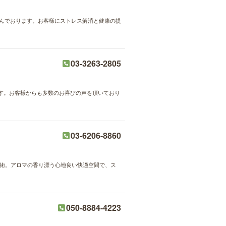
励んでおります。お客様にストレス解消と健康の提
03-3263-2805
す。お客様からも多数のお喜びの声を頂いており
03-6206-8860
ド施術。アロマの香り漂う心地良い快適空間で、ス
050-8884-4223