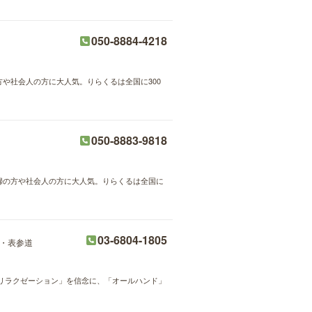
050-8884-4218
方や社会人の方に大人気。りらくるは全国に300
050-8883-9818
主婦の方や社会人の方に大人気。りらくるは全国に
03-6804-1805
・表参道
ルリラクゼーション」を信念に、「オールハンド」