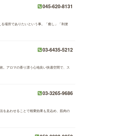
045-620-8131
と思える場所でありたいという事。「癒し」「利便
03-6435-5212
ド施術。アロマの香り漂う心地良い快適空間で、ス
03-3265-9686
療法をあわせることで相乗効果も見込め、筋肉の