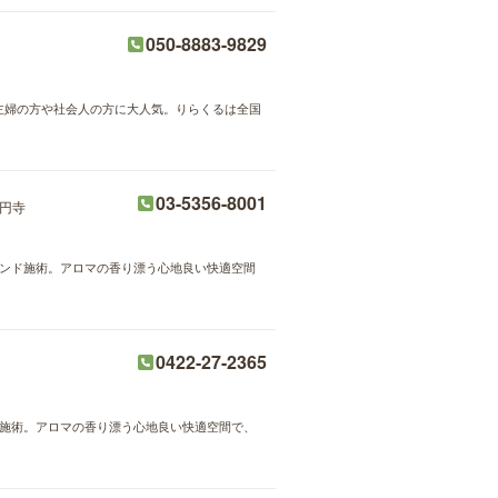
050-8883-9829
が主婦の方や社会人の方に大人気。りらくるは全国
03-5356-8001
円寺
ルハンド施術。アロマの香り漂う心地良い快適空間
0422-27-2365
ンド施術。アロマの香り漂う心地良い快適空間で、