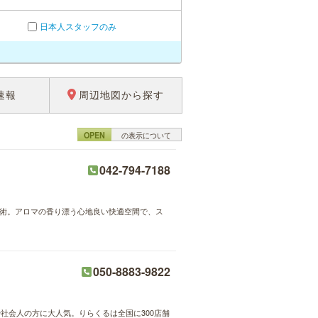
日本人スタッフのみ
速報
周辺地図から探す
OPEN
の表示について
042-794-7188
ド施術。アロマの香り漂う心地良い快適空間で、ス
050-8883-9822
や社会人の方に大人気。りらくるは全国に300店舗