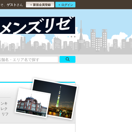
こそ、
さん
ゲスト
新規会員登録
ログイン
ランキ
フレク
、リフ