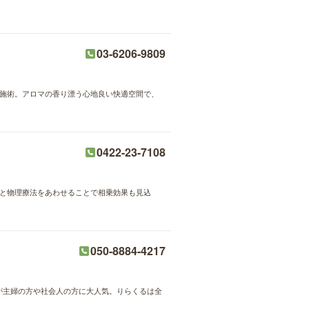
03-6206-9809
ンド施術。アロマの香り漂う心地良い快適空間で、
0422-23-7108
灸と物理療法をあわせることで相乗効果も見込
050-8884-4217
術が主婦の方や社会人の方に大人気。りらくるは全