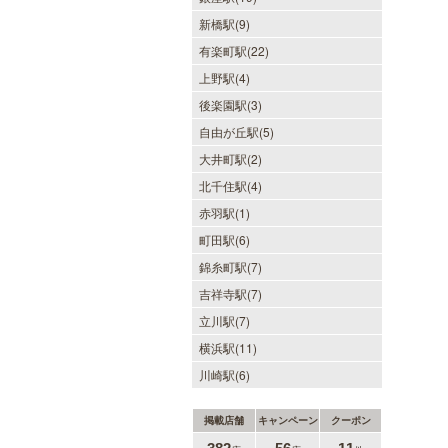
新橋駅(9)
有楽町駅(22)
上野駅(4)
後楽園駅(3)
自由が丘駅(5)
大井町駅(2)
北千住駅(4)
赤羽駅(1)
町田駅(6)
錦糸町駅(7)
吉祥寺駅(7)
立川駅(7)
横浜駅(11)
川崎駅(6)
掲載店舗
キャンペーン
クーポン