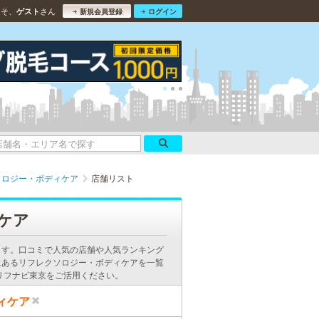
こそ、
さん
ゲスト
新規会員登録
ログイン
ソロジー・ボディケア
店舗リスト
ケア
ます。口コミで人気の店舗や人気ランキング
にあるリフレクソロジー・ボディケアを一覧
リフナビ東京をご活用ください。
ィケア