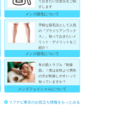
ておきたい注意点をご紹
介します
メンズ脱毛について
手軽な脱毛法として人気
の『ブラジリアンワック
ス』。知っておきたいメ
リット・デメリットをご
紹介！
メンズ脱毛について
冬の肌トラブル『乾燥
肌』！実は女性より男性
の方が乾燥しやすいって
知っていますか？
メンズフェイシャルについて
リフナビ東京のお役立ち情報をもっとみる