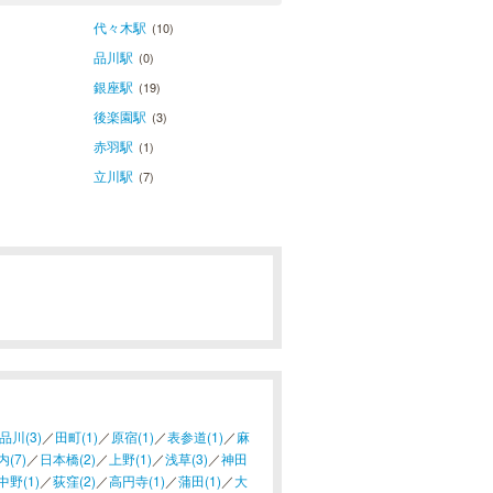
代々木駅
(10)
品川駅
(0)
銀座駅
(19)
後楽園駅
(3)
赤羽駅
(1)
立川駅
(7)
品川(3)
／
田町(1)
／
原宿(1)
／
表参道(1)
／
麻
(7)
／
日本橋(2)
／
上野(1)
／
浅草(3)
／
神田
中野(1)
／
荻窪(2)
／
高円寺(1)
／
蒲田(1)
／
大