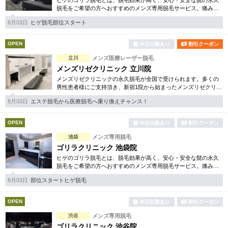
ヒゲのゴリラ脱毛とは、脱毛効果が高く、安心・安全な髭の永久
脱毛をご希望の方へおすすめのメンズ専用脱毛サービス。痛みに
弱い方には医療用麻酔を3種ご用意、医療認可の脱毛機のみを使
8月03日
ヒゲ脱毛部位スタート
用。スキンケアも万全です。
OPEN
本日出勤あり
割引クーポン
立川
メンズ医療レーザー脱毛
メンズリゼクリニック 立川院
メンズリゼクリニックの永久脱毛が全国で受けられます。多くの
男性患者様にご支持頂き、新宿1院から始まったメンズリゼクリニ
ックが、現在では提携院含め全国10院を展開するクリニックにな
8月03日
エステ脱毛から医療脱毛へ乗り換えチャンス！
りました。
OPEN
本日出勤あり
割引クーポン
池袋
メンズ専用脱毛
ゴリラクリニック 池袋院
ヒゲのゴリラ脱毛とは、脱毛効果が高く、安心・安全な髭の永久
脱毛をご希望の方へおすすめのメンズ専用脱毛サービス。痛みに
弱い方には医療用麻酔を3種ご用意、医療認可の脱毛機のみを使
8月03日
部位スタートヒゲ脱毛
用。スキンケアも万全です。
OPEN
本日出勤あり
割引クーポン
渋谷
メンズ専用脱毛
ゴリラクリニック 渋谷院