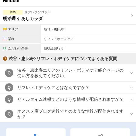
Naturax
渋谷
リフレクソロジー
明治通り あしカラダ
エリア
渋谷・恵比寿
業種
リフレ・ボディケア
こだわり条件
領収証発行可
渋谷・恵比寿×リフレ・ボディケアについてよくある質問
渋谷・恵比寿エリアのリフレ・ボディケア紹介ページの
Q
使い方を教えてください。
リフレ・ボディケアとはなんですか？
Q
リアルタイム速報でどのような情報が配信されますか？
Q
オススメ店ブログ速報でどのような情報が配信されます
Q
か？