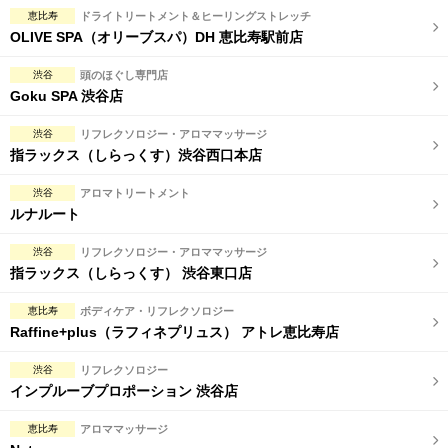
恵比寿
ドライトリートメント＆ヒーリングストレッチ
OLIVE SPA（オリーブスパ）DH 恵比寿駅前店
渋谷
頭のほぐし専門店
Goku SPA 渋谷店
渋谷
リフレクソロジー・アロママッサージ
指ラックス（しらっくす）渋谷西口本店
渋谷
アロマトリートメント
ルナルート
渋谷
リフレクソロジー・アロママッサージ
指ラックス（しらっくす） 渋谷東口店
恵比寿
ボディケア・リフレクソロジー
Raffine+plus（ラフィネプリュス） アトレ恵比寿店
渋谷
リフレクソロジー
インプルーブプロポーション 渋谷店
恵比寿
アロママッサージ