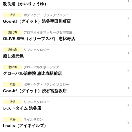
改良湯（かいりょうゆ）
渋谷
ボディケア・リフレクソロジー
Goo-it!（グイット）渋谷宇田川町店
恵比寿
アロマオイルマッサージ＆溶岩浴
OLIVE SPA（オリーブスパ） 恵比寿店
恵比寿
リフレクソロジー
癒し処元気
恵比寿
グローバルスポーツケア
グローバル治療院 恵比寿駅前店
渋谷
ボディケア・リフレクソロジー
Goo-it!（グイット）渋谷宮益坂店
渋谷
リフレクソロジー
レストタイム 渋谷店
渋谷
ネイルサロン
I nails（アイネイルズ）