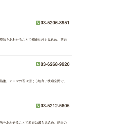
03-5206-8951
理療法をあわせることで相乗効果も見込め、筋肉
03-6268-9920
ンド施術。アロマの香り漂う心地良い快適空間で、
03-5212-5805
療法をあわせることで相乗効果も見込め、筋肉の