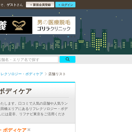
こそ、
さん
ゲスト
新規会員登録
ログイン
フレクソロジー・ボディケア
店舗リスト
ボディケア
いたします。口コミで人気の店舗や人気ラン
飯田橋エリアにあるリフレクソロジー・ボデ
しには是非、リフナビ東京をご活用くださ
・ボディケア