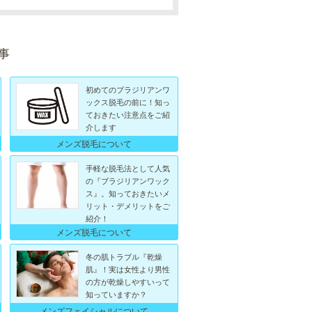
事
初めてのブラジリアンワ
ックス脱毛の前に！知っ
ておきたい注意点をご紹
介します
メンズ脱毛について
手軽な脱毛法として人気
の『ブラジリアンワック
ス』。知っておきたいメ
リット・デメリットをご
紹介！
メンズ脱毛について
冬の肌トラブル『乾燥
肌』！実は女性より男性
の方が乾燥しやすいって
知っていますか？
メンズフェイシャルについて