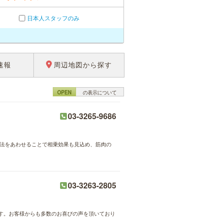
日本人スタッフのみ
速報
周辺地図から探す
OPEN
の表示について
03-3265-9686
療法をあわせることで相乗効果も見込め、筋肉の
03-3263-2805
す。お客様からも多数のお喜びの声を頂いており