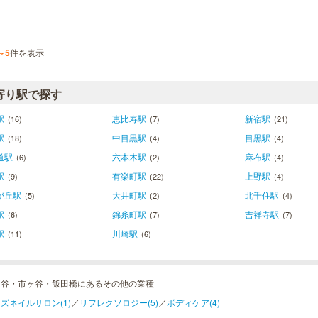
～5
件を表示
寄り駅で探す
駅
恵比寿駅
新宿駅
(16)
(7)
(21)
駅
中目黒駅
目黒駅
(18)
(4)
(4)
道駅
六本木駅
麻布駅
(6)
(2)
(4)
駅
有楽町駅
上野駅
(9)
(22)
(4)
が丘駅
大井町駅
北千住駅
(5)
(2)
(4)
駅
錦糸町駅
吉祥寺駅
(6)
(7)
(7)
駅
川崎駅
(11)
(6)
ツ谷・市ヶ谷・飯田橋にあるその他の業種
ズネイルサロン(1)
／
リフレクソロジー(5)
／
ボディケア(4)