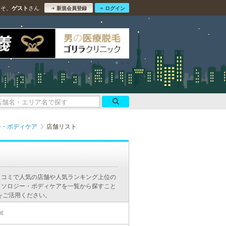
こそ、
さん
ゲスト
新規会員登録
ログイン
ー・ボディケア
店舗リスト
口コミで人気の店舗や人気ランキング上位の
クソロジー・ボディケアを一覧から探すこと
をご活用ください。