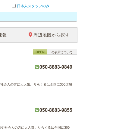
日本人スタッフのみ
速報
周辺地図から探す
OPEN
の表示について
050-8883-9849
や社会人の方に大人気。りらくるは全国に300店舗
050-8883-9855
方や社会人の方に大人気。りらくるは全国に300