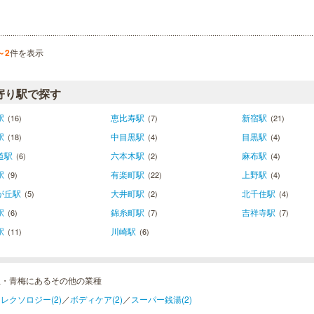
～2
件を表示
寄り駅で探す
駅
恵比寿駅
新宿駅
(16)
(7)
(21)
駅
中目黒駅
目黒駅
(18)
(4)
(4)
道駅
六本木駅
麻布駅
(6)
(2)
(4)
駅
有楽町駅
上野駅
(9)
(22)
(4)
が丘駅
大井町駅
北千住駅
(5)
(2)
(4)
駅
錦糸町駅
吉祥寺駅
(6)
(7)
(7)
駅
川崎駅
(11)
(6)
生・青梅にあるその他の業種
レクソロジー(2)
／
ボディケア(2)
／
スーパー銭湯(2)