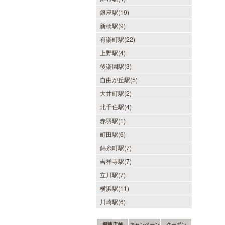
銀座駅(19)
新橋駅(9)
有楽町駅(22)
上野駅(4)
後楽園駅(3)
自由が丘駅(5)
大井町駅(2)
北千住駅(4)
赤羽駅(1)
町田駅(6)
錦糸町駅(7)
吉祥寺駅(7)
立川駅(7)
横浜駅(11)
川崎駅(6)
掲載店舗
キャンペーン
クーポン